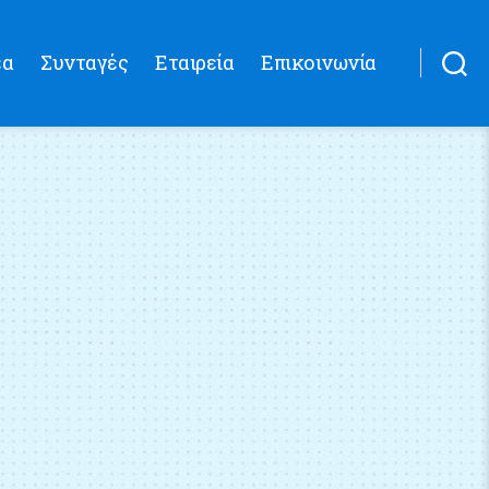
έα
Συνταγές
Εταιρεία
Επικοινωνία