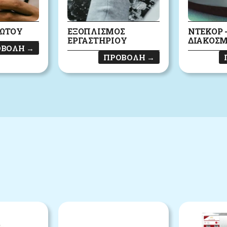
ΓΩΤΟΎ
ΕΞΟΠΛΙΣΜΌΣ
ΝΤΕΚΌΡ 
ΕΡΓΑΣΤΗΡΊΟΥ
ΔΙΑΚΌΣ
ΟΒΟΛΉ
→
ΠΡΟΒΟΛΉ
→