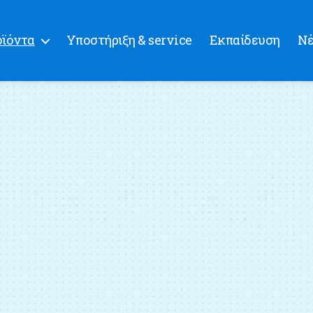
ϊόντα
Υποστήριξη & service
Εκπαίδευση
Ν