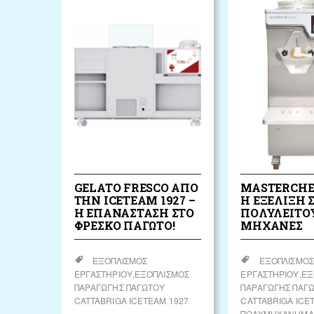
GELATO FRESCO ΑΠΌ
MASTERCHE
ΤΗΝ ICETEAM 1927 –
Η ΕΞΈΛΙΞΗ Σ
Η ΕΠΑΝΆΣΤΑΣΗ ΣΤΟ
ΠΟΛΥΛΕΙΤΟ
ΦΡΈΣΚΟ ΠΑΓΩΤΌ!
ΜΗΧΑΝΈΣ
ΕΞΟΠΛΙΣΜΌΣ
ΕΞΟΠΛΙΣΜΌΣ
ΕΡΓΑΣΤΗΡΊΟΥ
ΕΞΟΠΛΙΣΜΌΣ
ΕΡΓΑΣΤΗΡΊΟΥ
ΕΞ
ΠΑΡΑΓΩΓΉΣ ΠΑΓΩΤΟΎ
ΠΑΡΑΓΩΓΉΣ ΠΑΓ
CATTABRIGA ICETEAM 1927
CATTABRIGA ICE
ΠΟΛΥΜΗΧΑΝΉΜΑΤ