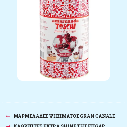
←
ΜΑΡΜΕΛΆΔΕΣ ΨΗΣΊΜΑΤΟΣ GRAN CANALE
→
ΚΑΘΡΈΠΤΕΣ EXTRA SHINE ΤΗΣ FUGAR