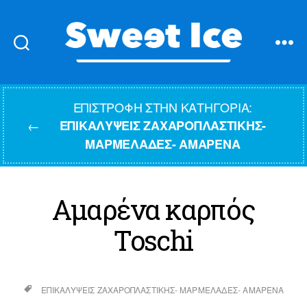
Sweet
Ice
ΕΠΙΣΤΡΟΦΉ ΣΤΗΝ ΚΑΤΗΓΟΡΊΑ:
←
ΕΠΙΚΑΛΎΨΕΙΣ ΖΑΧΑΡΟΠΛΑΣΤΙΚΉΣ-
ΜΑΡΜΕΛΆΔΕΣ- ΑΜΑΡΈΝΑ
Αμαρένα καρπός
Toschi
ΕΠΙΚΑΛΎΨΕΙΣ ΖΑΧΑΡΟΠΛΑΣΤΙΚΉΣ- ΜΑΡΜΕΛΆΔΕΣ- ΑΜΑΡΈΝΑ