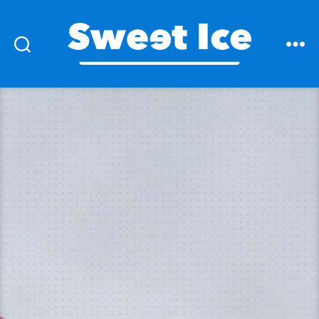
Sweet
Ice