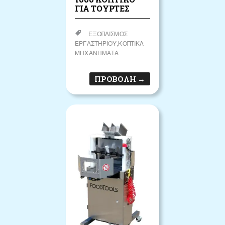
ΓΙΑ ΤΟΎΡΤΕΣ
ΕΞΟΠΛΙΣΜΌΣ
ΕΡΓΑΣΤΗΡΊΟΥ
ΚΟΠΤΙΚΆ
ΜΗΧΑΝΉΜΑΤΑ
ΠΡΟΒΟΛΗ
→