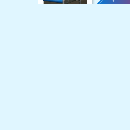
KRUMBEIN BBS
ΜΗΧΆΝΗΜΑ
ΚΟΠΉΣ ΨΩΜΙΟΎ
ΣΤΗ ΜΈΣΗ
ΚΟΠΤΙΚΆ
ΜΗΧΑΝΉΜΑΤΑ
ΠΡΟΒΟΛΗ
→