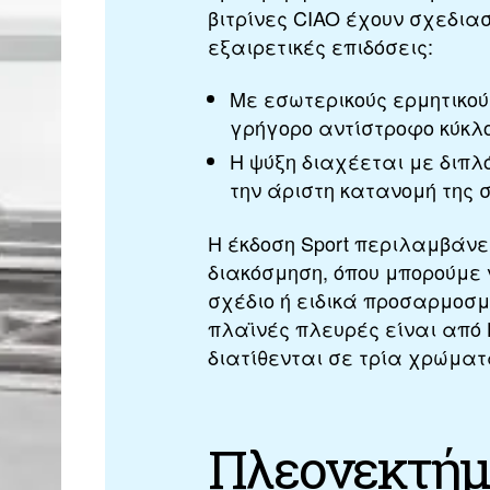
βιτρίνες CIAO έχουν σχεδιασ
εξαιρετικές επιδόσεις:
Με εσωτερικούς ερμητικο
γρήγορο αντίστροφο κύκλο
Η ψύξη διαχέεται με διπ
την άριστη κατανομή της σ
Η έκδοση Sport περιλαμβάνε
διακόσμηση, όπου μπορούμε
σχέδιο ή ειδικά προσαρμοσμ
πλαϊνές πλευρές είναι από 
διατίθενται σε τρία χρώματα
Πλεονεκτήμ