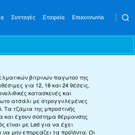
έα
Συνταγές
Εταιρεία
Επικοινωνία
ελματικών βιτρινών παγωτού της
θέσιμες για 12, 18 και 24 θέσεις,
μονoλιθικές κατασκευές και
δωτο ατσάλι με στρογγυλεμένες
. Τα τζάμια της μπροστινής
α και έχουν σύστημα θέρμανσης
ς είναι με Led για να έχει
να μην επηρεάζει τα προϊόντα. Οι