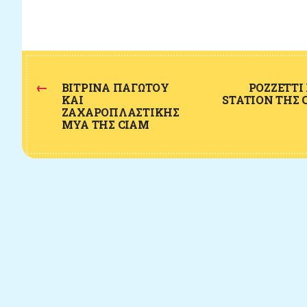
←
ΒΙΤΡΊΝΑ ΠΑΓΩΤΟΎ
POZZETTI
ΚΑΙ
STATION ΤΗΣ 
ΖΑΧΑΡΟΠΛΑΣΤΙΚΉΣ
MYA ΤΗΣ CIAM