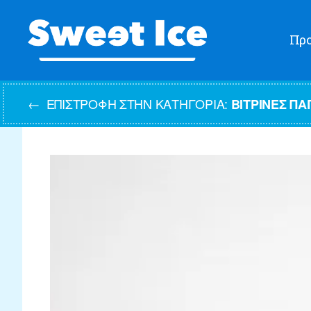
Προ
Sweet
Ice
ΕΠΙΣΤΡΟΦΉ ΣΤΗΝ ΚΑΤΗΓΟΡΊΑ:
←
ΒΙΤΡΊΝΕΣ ΠΑ