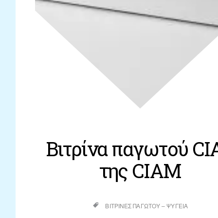
Βιτρίνα παγωτού CI
της CIAM
ΒΙΤΡΊΝΕΣ ΠΑΓΩΤΟΎ – ΨΥΓΕΊΑ