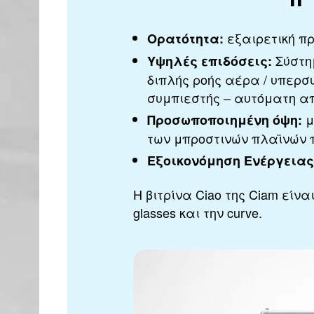
εξαιρετική πρ
Ορατότητα:
Σύστη
Υψηλές επιδόσεις:
διπλής ροής αέρα / υπερ
συμπιεστής – αυτόματη α
μ
Προσωποποιημένη όψη:
των μπροστινών πλαϊνών 
Εξοικονόμηση Ενέργειας
Η βιτρίνα Ciao της Ciam είναι
glasses και την curve.