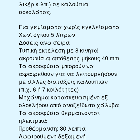
λικέρ κ.λπ.) σε καλούπια
σοκολάτας.
Για γεμίσματα χωρίς εγκλείσματα
Χωνί όγκου 5 λίτρων
Δόσεις ανα σειρά
Τυπική εκτέλεση με 8 κινητά
ακροφύσια απόθεσης μήκους 40 mm
Τα ακροφύσια μπορούν να
αφαιρεθούν για να λειτουργήσουν
με άλλες διατάξεις καλουπιών
(π.χ. 6 ή 7 κοιλότητες)
Μηχάνημα κατασκευασμένο εξ
ολοκλήρου από ανοξείδωτο χάλυβα
Τα ακροφύσια θερμαίνονται
ηλεκτρικά
Προθέρμανση: 30 λεπτά
Αφαιρούμενη δεξαμενή