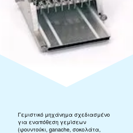
Γεμιστικό μηχάνημα σχεδιασμένο
για εναπόθεση γεμίσεων
(φουντούκι, ganache, σοκολάτα,