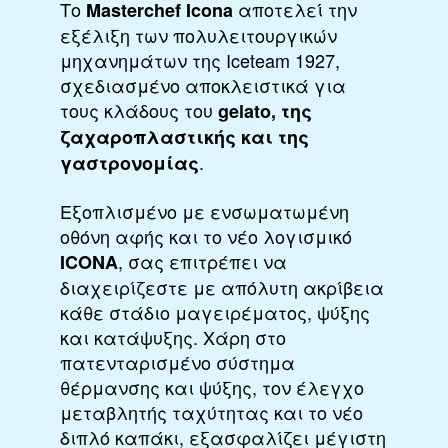
Το
αποτελεί την
Masterchef Icona
εξέλιξη των πολυλειτουργικών
μηχανημάτων της Iceteam 1927,
σχεδιασμένο αποκλειστικά για
τους κλάδους του
gelato, της
ζαχαροπλαστικής και της
.
γαστρονομίας
Εξοπλισμένο με ενσωματωμένη
οθόνη αφής και το νέο λογισμικό
, σας επιτρέπει να
ICONA
διαχειρίζεστε με απόλυτη ακρίβεια
κάθε στάδιο μαγειρέματος, ψύξης
και κατάψυξης. Χάρη στο
πατενταρισμένο σύστημα
θέρμανσης και ψύξης, τον έλεγχο
μεταβλητής ταχύτητας και το νέο
διπλό καπάκι, εξασφαλίζει μέγιστη