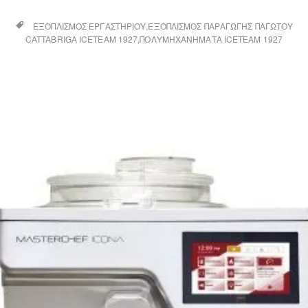
ΕΞΟΠΛΙΣΜΌΣ ΕΡΓΑΣΤΗΡΊΟΥ
ΕΞΟΠΛΙΣΜΌΣ ΠΑΡΑΓΩΓΉΣ ΠΑΓΩΤΟΎ
CATTABRIGA ICETEAM 1927
ΠΟΛΥΜΗΧΑΝΉΜΑΤΑ ICETEAM 1927