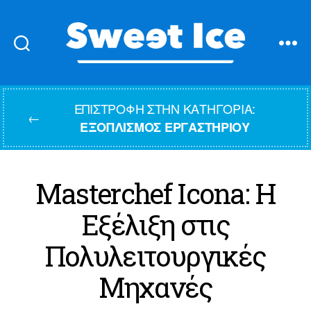
Sweet
Ice
ΕΠΙΣΤΡΟΦΉ ΣΤΗΝ ΚΑΤΗΓΟΡΊΑ:
←
ΕΞΟΠΛΙΣΜΌΣ ΕΡΓΑΣΤΗΡΊΟΥ
Masterchef Icona: Η
Εξέλιξη στις
Πολυλειτουργικές
Μηχανές