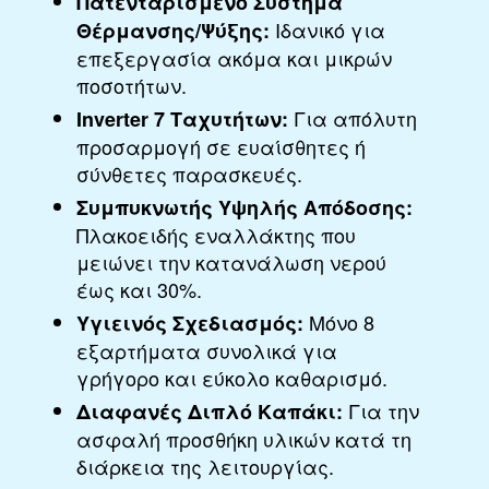
Πατενταρισμένο Σύστημα
Ιδανικό για
Θέρμανσης/Ψύξης:
επεξεργασία ακόμα και μικρών
ποσοτήτων.
Για απόλυτη
Inverter 7 Ταχυτήτων:
προσαρμογή σε ευαίσθητες ή
σύνθετες παρασκευές.
Συμπυκνωτής Υψηλής Απόδοσης:
Πλακοειδής εναλλάκτης που
μειώνει την κατανάλωση νερού
έως και 30%.
Μόνο 8
Υγιεινός Σχεδιασμός:
εξαρτήματα συνολικά για
γρήγορο και εύκολο καθαρισμό.
Για την
Διαφανές Διπλό Καπάκι:
ασφαλή προσθήκη υλικών κατά τη
διάρκεια της λειτουργίας.