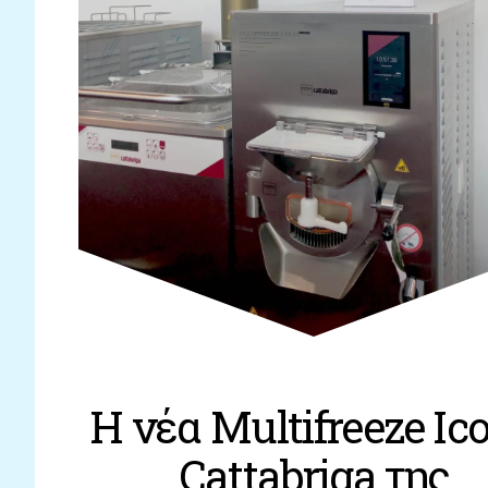
Η νέα Multifreeze Ic
Cattabriga της