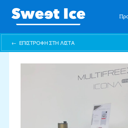
Προ
Sweet
Ice
←
ΕΠΙΣΤΡΟΦΉ ΣΤΗ ΛΊΣΤΑ