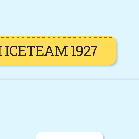
 ICETEAM 1927