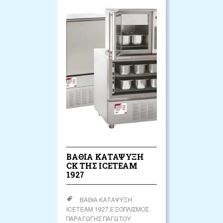
ΒΑΘΙΑ ΚΑΤΑΨΥΞΗ
CK ΤΗΣ ICETEAM
1927
ΒΑΘΙΆ ΚΑΤΆΨΥΞΗ
ICETEAM 1927
ΕΞΟΠΛΙΣΜΌΣ
ΠΑΡΑΓΩΓΉΣ ΠΑΓΩΤΟΎ