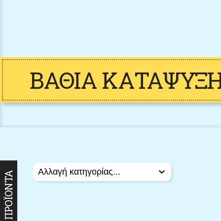
ΒΑΘΙΆ ΚΑΤΆΨΥΞΗ
ΠΡΟΪΌΝΤΑ