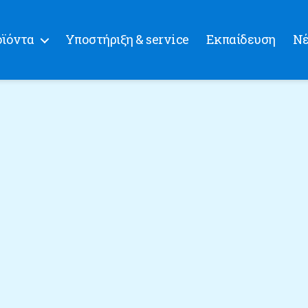
ϊόντα
Υποστήριξη & service
Εκπαίδευση
Ν