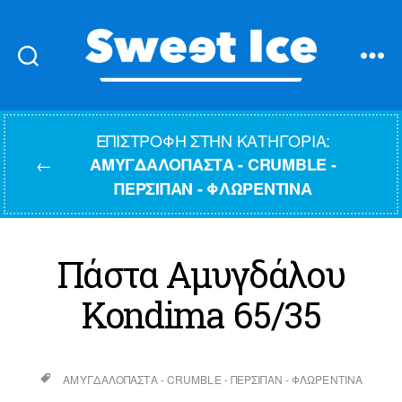
Sweet
Ice
ΕΠΙΣΤΡΟΦΉ ΣΤΗΝ ΚΑΤΗΓΟΡΊΑ:
←
ΑΜΥΓΔΑΛΌΠΑΣΤΑ - CRUMBLE -
ΠΈΡΣΙΠΑΝ - ΦΛΩΡΕΝΤΊΝΑ
Πάστα Αμυγδάλου
Kondima 65/35
ΑΜΥΓΔΑΛΌΠΑΣΤΑ - CRUMBLE - ΠΈΡΣΙΠΑΝ - ΦΛΩΡΕΝΤΊΝΑ