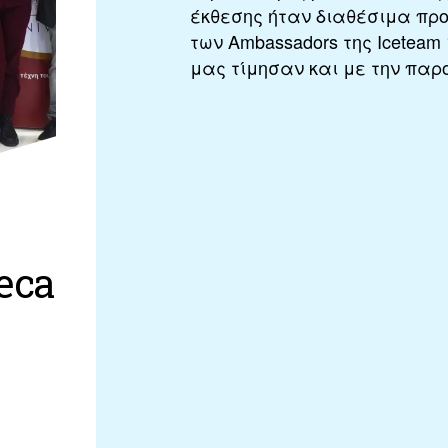
έκθεσης ήταν διαθέσιμα προς
των Ambassadors της Iceteam 
μας τίμησαν και με την παρο
eca