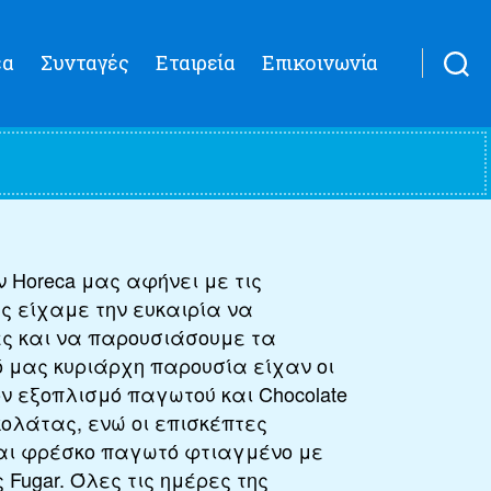
έα
Συνταγές
Εταιρεία
Επικοινωνία
 Horeca μας αφήνει με τις
ς είχαμε την ευκαιρία να
ες και να παρουσιάσουμε τα
ό μας κυριάρχη παρουσία είχαν οι
τον εξοπλισμό παγωτού και Chocolate
κολάτας, ενώ οι επισκέπτες
αι φρέσκο παγωτό φτιαγμένο με
ης Fugar. Όλες τις ημέρες της