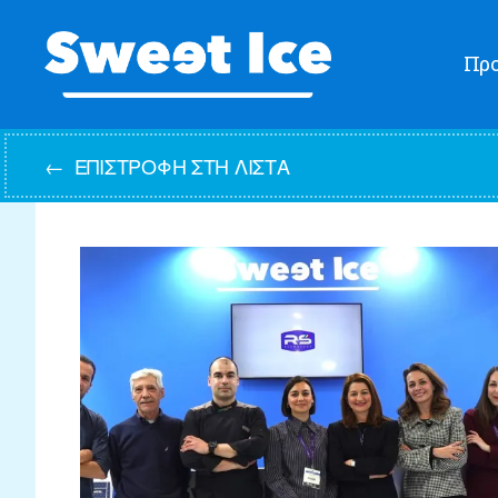
Προ
Sweet
Ice
←
ΕΠΙΣΤΡΟΦΉ ΣΤΗ ΛΊΣΤΑ