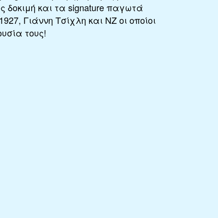
 δοκιμή και τα signature παγωτά
1927, Γιάννη Τσίχλη και NZ οι οποίοι
υσία τους!