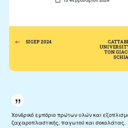
Ημ.
δημοσίευσης
←
SIGEP 2024
CATTAB
UNIVERSIT
ΤΟΝ GIA
SCHI
Χονδρικό εμπόριο πρώτων υλών και εξοπλισμ
ζαχαροπλαστικής, παγωτού και σοκολάτας.